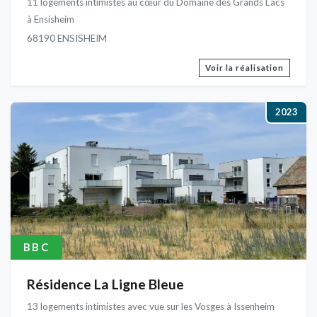
11 logements intimistes au cœur du Domaine des Grands Lacs
à Ensisheim
68190 ENSISHEIM
Voir la réalisation
2023
BBC
Résidence La Ligne Bleue
13 logements intimistes avec vue sur les Vosges à Issenheim