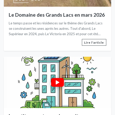
Le Domaine des Grands Lacs en mars 2026
Le temps passe et les résidences sur le thème des Grands Lacs
se construisent les unes après les autres. Tout d'abord, Le
Supérieur en 2024, puis Le Victoria en 2025 et pour cet été
2026, Le Tanganyika. Sans oublier Le Baïkal pour fin d'année
Lire l'article
2026. Il était important pour nous, également, de vous présenter
les résidences suivantes sur le terrain voisin. Le Michigan et
L'Ontario sortiront de terre en 2027 et 2028 puis Le Maracaibo
en 2029... Belle découverte de nos résidences !