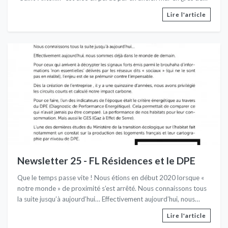
Vosges.Soucieux de garder un souvenir du lieu...
Lire l'article
Newsletter 25 - FL Résidences et le DPE
Que le temps passe vite ! Nous étions en début 2020 lorsque «
notre monde » de proximité s’est arrêté. Nous connaissons tous
la suite jusqu’à aujourd’hui… Effectivement aujourd’hui, nous
sommes déjà dans le monde de demain. Pour ceux qui arrivent à
Lire l'article
décrypter les signaux forts émis parmi le brouhaha