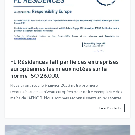
FL Résidences fait partie des entreprises
européennes les mieux notées sur la
norme ISO 26.000.
Nous avons reçu le 6 janvier 2023 notre première
reconnaissance au niveau européen pour notre exemplarité des
mains de l'AFNOR. Nous sommes reconnaissants envers toutes
nos parties prenantes pour nous avoir permis d'atteindre les plus
Lire l'article
hauts critères liés à la Responsabilité Sociétale des Entreprises.
Nos axes de progressions sont déjà définis pour les trois
prochaines années.