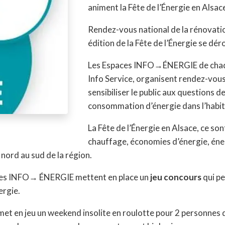
animent la Fête de l’Énergie en Alsac
Rendez-vous national de la rénovation 
édition de la Fête de l’Énergie se dér
Les Espaces INFO→ÉNERGIE de chaq
Info Service, organisent rendez-vous
sensibiliser le public aux questions d
consommation d’énergie dans l’habit
La Fête de l’Énergie en Alsace, ce son
chauffage, économies d’énergie, éner
nord au sud de la région.
paces INFO→ ÉNERGIE mettent en place un
jeu concours
qui pe
ergie.
et en jeu un weekend insolite en roulotte pour 2 personnes 