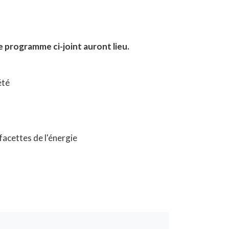
e programme ci-joint auront lieu.
été
facettes de l'énergie