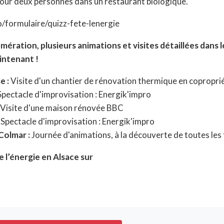
pour deux personnes dans un restaurant biologique.
o/formulaire/quizz-fete-lenergie
mération, plusieurs animations et visites détaillées dans l
intenant !
e :
Visite d'un chantier de rénovation thermique en copropri
Spectacle d'improvisation : Energik'impro
Visite d'une maison rénovée BBC
:
Spectacle d'improvisation : Energik'impro
Colmar :
Journée d'animations, à la découverte de toutes les 
 l’énergie en Alsace sur