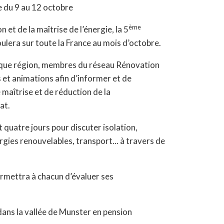
e du 9 au 12 octobre
ème
et de la maîtrise de l’énergie, la 5
oulera sur toute la France au mois d’octobre.
ue région, membres du réseau Rénovation
 et animations afin d’informer et de
e maîtrise et de réduction de la
at.
t quatre jours pour discuter isolation,
gies renouvelables, transport... à travers de
rmettra à chacun d’évaluer ses
dans la vallée de Munster en pension