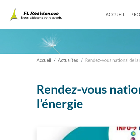
Panneau de gestion des cookies
ACCUEIL
PRO
Accueil
Actualités
Rendez-vous national de la r
Rendez-vous nationa
l’énergie