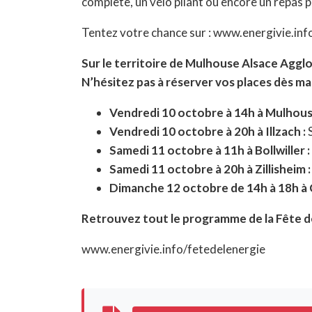
complète, un vélo pliant ou encore un repas 
Tentez votre chance sur : www.energivie.inf
Sur le territoire de Mulhouse Alsace Agglo
N’hésitez pas à réserver vos places dès ma
Vendredi 10 octobre à 14h à Mulhous
Vendredi 10 octobre à 20h à Illzach :
Samedi 11 octobre à 11h à Bollwiller :
Samedi 11 octobre à 20h à Zillisheim 
Dimanche 12 octobre de 14h à 18h à 
Retrouvez tout le programme de la Fête de
www.energivie.info/fetedelenergie